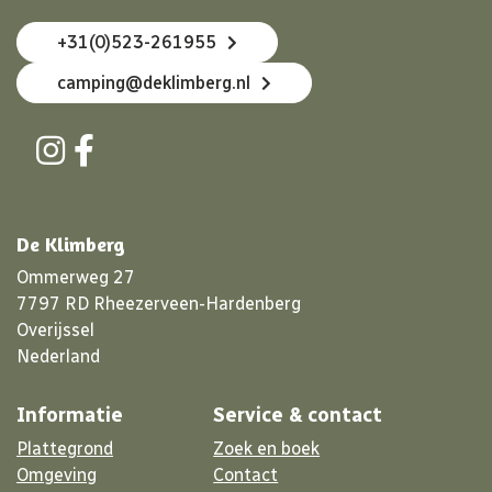
+31(0)523-261955
camping@deklimberg.nl
De Klimberg
Ommerweg 27
7797 RD Rheezerveen-Hardenberg
Overijssel
Nederland
Informatie
Service & contact
Plattegrond
Zoek en boek
Omgeving
Contact