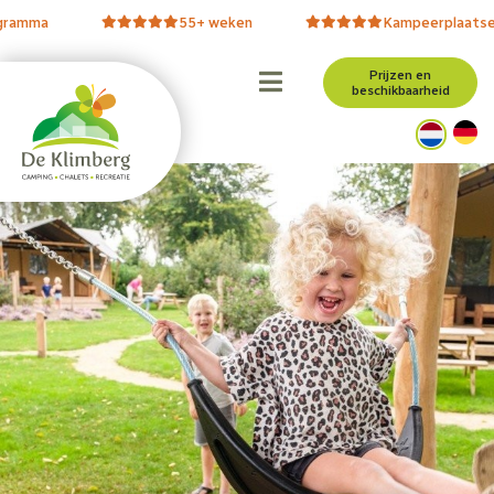
55+ weken
Kampeerplaatsen
Prijzen en
beschikbaarheid