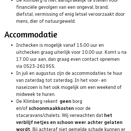
De Klimberg is niet aansprakelijk te stellen voor
financiële gevolgen van een ongeval, brand,
diefstal, vermissing of enig letsel veroorzaakt door
mens, dier of natuurgeweld.
Accommodatie
Inchecken is mogelijk vanaf 15.00 uur en
uitchecken graag uiterlijk voor 10.00 uur. Komt u na
17.00 uur aan, dan graag even contact opnemen
via 0523-261955.
In juli en augustus zijn de accommodaties te huur
van zaterdag tot zaterdag. In het voor- en
naseizoen is het ook mogelijk om een weekend of
midweek te huren.
De Klimberg rekent
geen
borg
en/of
schoonmaakkosten
voor de
stacaravans/chalets. Wij verwachten dat
het
verblijf netjes en schoon weer achter gelaten
wordt
. Bij achteraf niet gemelde schade kunnen er