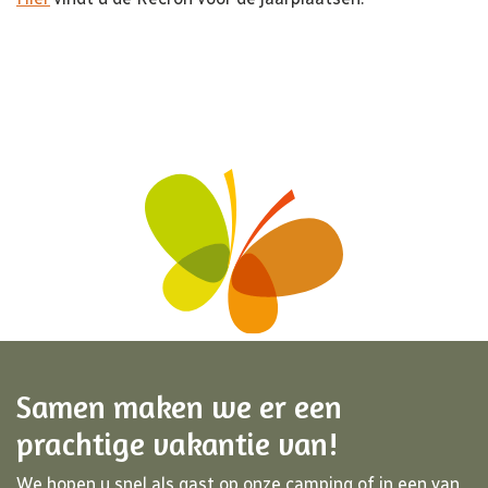
Samen maken we er een
prachtige vakantie van!
We hopen u snel als gast op onze camping of in een van