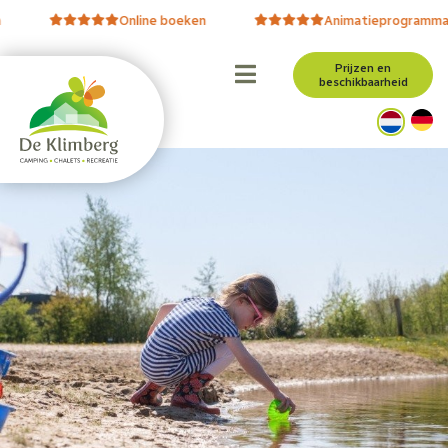
Online boeken
Animatieprogramma
Prijzen en
beschikbaarheid