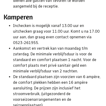
dienen alle gasten van tevoren te worden
aangemeld bij de receptie.
Kamperen
Inchecken is mogelijk vanaf 13.00 uur en
uitchecken graag voor 11.00 uur. Komt u na 17.00
uur aan, dan graag even contact opnemen via
0523-261955.
Aankomst en vertrek kan van maandag t/m
zaterdag. De minimale verblijfsduur is voor de
standaard en comfort plaatsen 1 nacht. Voor de
comfort plaats met privé sanitair geld een
minimale verblijfsduur van 2 nachten.
De standaard plaatsen zijn voorzien van 6 ampère,
de comfort plekken hebben een 16 ampère
aansluiting. De prijzen zijn inclusief het
stroomverbruik, (uitgezonderd de
voorseizoenarrangementen en de
seizoenplaatsen).