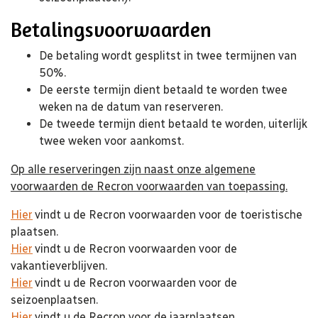
Betalingsvoorwaarden
De betaling wordt gesplitst in twee termijnen van
50%.
De eerste termijn dient betaald te worden twee
weken na de datum van reserveren.
De tweede termijn dient betaald te worden, uiterlijk
twee weken voor aankomst.
Op alle reserveringen zijn naast onze algemene
voorwaarden de Recron voorwaarden van toepassing.
Hier
vindt u de Recron voorwaarden voor de toeristische
plaatsen.
Hier
vindt u de Recron voorwaarden voor de
vakantieverblijven.
Hier
vindt u de Recron voorwaarden voor de
seizoenplaatsen.
Hier
vindt u de Recron voor de jaarplaatsen.